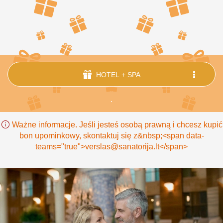
HOTEL + SPA
.
Ważne informacje. Jeśli jesteś osobą prawną i chcesz kupić
bon upominkowy, skontaktuj się z&nbsp;<span data-
teams="true">verslas@sanatorija.lt</span>