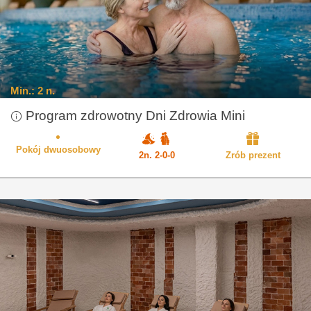
Min.:
2 n.
Program zdrowotny Dni Zdrowia Mini
Pokój dwuosobowy
2n. 2-0-0
Zrób prezent