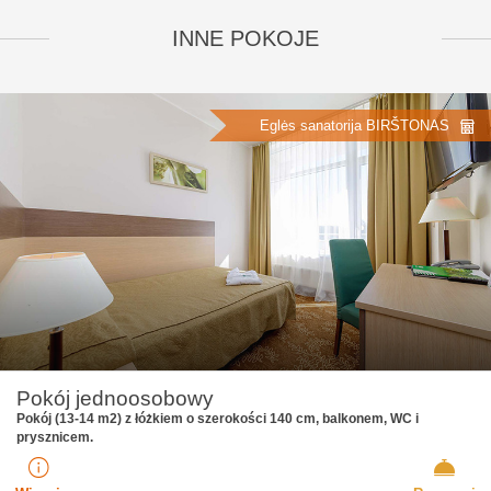
INNE POKOJE
Eglės sanatorija BIRŠTONAS
Pokój jednoosobowy
Pokój (13-14 m2) z łóżkiem o szerokości 140 cm, balkonem, WC i
prysznicem.