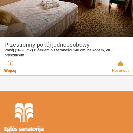
Przestronny pokój jednoosobowy
Pokój (16-20 m2) z łóżkiem o szerokości 140 cm, balkonem, WC i
prysznicem.
Więcej
Rezerwuj