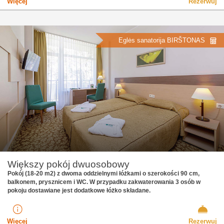
Więcej
Rezerwuj
Eglės sanatorija BIRŠTONAS
Większy pokój dwuosobowy
Pokój (18-20 m2) z dwoma oddzielnymi łóżkami o szerokości 90 cm,
balkonem, prysznicem i WC. W przypadku zakwaterowania 3 osób w
pokoju dostawiane jest dodatkowe łóżko składane.
Więcej
Rezerwuj