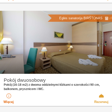
Eglės sanatorija BIRŠTONAS
Pokój dwuosobowy
Pokój (16-18 m2) z dwoma oddzielnymi łóżkami o szerokości 90 cm,
balkonem, prysznicem i WC.
Więcej
Rezerwuj