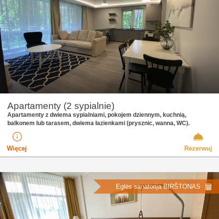
Apartamenty (2 sypialnie)
Apartamenty z dwiema sypialniami, pokojem dziennym, kuchnią,
balkonem lub tarasem, dwiema łazienkami (prysznic, wanna, WC).
Więcej
Rezerwuj
Eglės sanatorija BIRŠTONAS