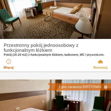
Przestronny pokój jednoosobowy z
funkcjonalnym łóżkiem
Pokój (16-20 m2) z funkcjonalnym łóżkiem, balkonem, WC i prysznicem.
Więcej
Rezerwuj
Eglės sanatorija BIRŠTONAS