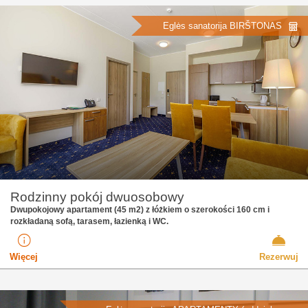
Eglės sanatorija BIRŠTONAS
Rodzinny pokój dwuosobowy
Dwupokojowy apartament (45 m2) z łóżkiem o szerokości 160 cm i
rozkładaną sofą, tarasem, łazienką i WC.
Więcej
Rezerwuj