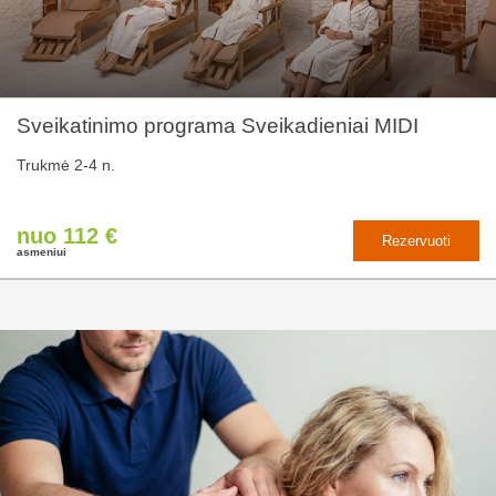
Sveikatinimo programa Sveikadieniai MIDI
Trukmė 2-4 n.
nuo 112 €
Rezervuoti
asmeniui