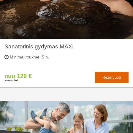
Sanatorinis gydymas MAXI
Minimali trukmė: 5 n.
nuo 129 €
Rezervuoti
asmeniui