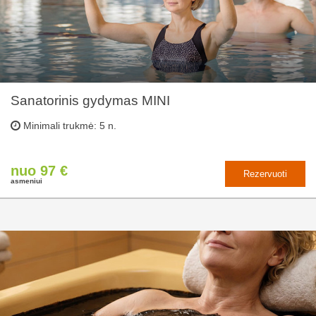
Sanatorinis gydymas MINI
Minimali trukmė: 5 n.
nuo 97 €
Rezervuoti
asmeniui