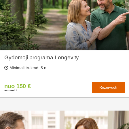
Gydomoji programa Longevity
Minimali trukmė: 5 n.
nuo 150 €
Rezervuoti
asmeniui