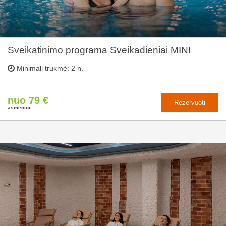
Sveikatinimo programa Sveikadieniai MINI
Minimali trukmė: 2 n.
nuo 79 €
Rezervuoti
asmeniui