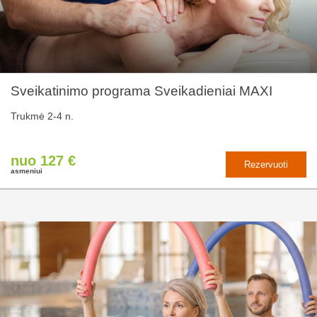
Sveikatinimo programa Sveikadieniai MAXI
Trukmė 2-4 n.
nuo 127 €
Rezervuoti
asmeniui