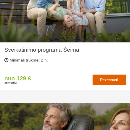
Sveikatinimo programa Šeima
Minimali trukmė: 2 n.
nuo 129 €
Rezervuoti
asmeniui