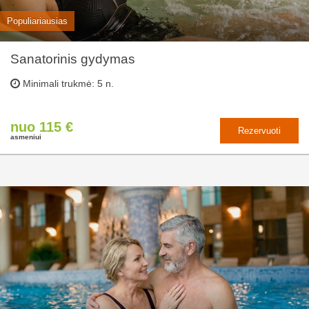
Populiariausias
Sanatorinis gydymas
Minimali trukmė: 5 n.
nuo 115 €
Rezervuoti
asmeniui