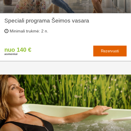
Speciali programa Šeimos vasara
Minimali trukmė: 2 n.
nuo 140 €
Rezervuoti
asmeniui