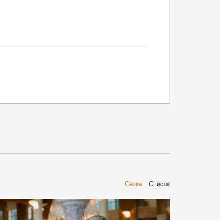
Сетка
Cписок