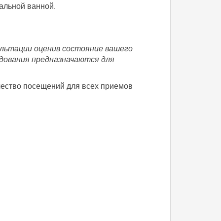
альной ванной.
сультации оценив состояние вашего
едования предназначаются для
ичество посещений для всех приемов