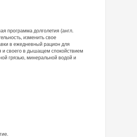
ая программа долголетия (англ.
ельность, изменить свое
авки в ежедневный рацион для
бя и своего в дышащем спокойствием
ной грязью, минеральной водой и
гие.