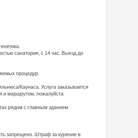
енетика.
остью санатория, c 14 час. Выезд до
ляемых процедур.
ильнюса/Каунаса. Услуга заказывается
мя и маршрутом, пожалуйста
тах рядом с главным зданием
ить запрещено. Штраф за курение в