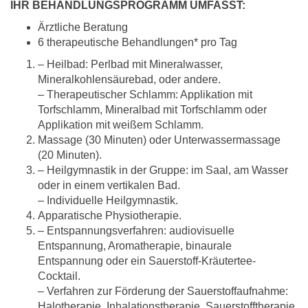
IHR BEHANDLUNGSPROGRAMM UMFASST:
Ärztliche Beratung
6 therapeutische Behandlungen* pro Tag
– Heilbad: Perlbad mit Mineralwasser,
Mineralkohlensäurebad, oder andere.
– Therapeutischer Schlamm: Applikation mit
Torfschlamm, Mineralbad mit Torfschlamm oder
Applikation mit weißem Schlamm.
Massage (30 Minuten) oder Unterwassermassage
(20 Minuten).
– Heilgymnastik in der Gruppe: im Saal, am Wasser
oder in einem vertikalen Bad.
– Individuelle Heilgymnastik.
Apparatische Physiotherapie.
– Entspannungsverfahren: audiovisuelle
Entspannung, Aromatherapie, binaurale
Entspannung oder ein Sauerstoff-Kräutertee-
Cocktail.
– Verfahren zur Förderung der Sauerstoffaufnahme:
Halotherapie, Inhalationstherapie, Sauerstofftherapie