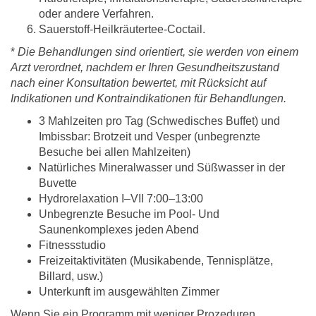
oder andere Verfahren.
Sauerstoff-Heilkräutertee-Coctail.
*
Die Behandlungen sind orientiert, sie werden von einem
Arzt verordnet, nachdem er Ihren Gesundheitszustand
nach einer Konsultation bewertet, mit Rücksicht auf
Indikationen und Kontraindikationen für Behandlungen.
3 Mahlzeiten pro Tag (Schwedisches Buffet) und
Imbissbar: Brotzeit und Vesper (unbegrenzte
Besuche bei allen Mahlzeiten)
Natürliches Mineralwasser und Süßwasser in der
Buvette
Hydrorelaxation I–VII 7:00–13:00
Unbegrenzte Besuche im Pool- Und
Saunenkomplexes jeden Abend
Fitnessstudio
Freizeitaktivitäten (Musikabende, Tennisplätze,
Billard, usw.)
Unterkunft im ausgewählten Zimmer
Wenn Sie ein Programm mit weniger Prozeduren