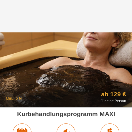
ab 129 €
Min.:
5 N.
Für eine Person
Kurbehandlungsprogramm MAXI