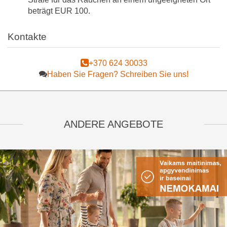
beträgt EUR 100.
Kontakte
+370 624 30033
Haben Sie Fragen? Schreiben Sie uns!
ANDERE ANGEBOTE